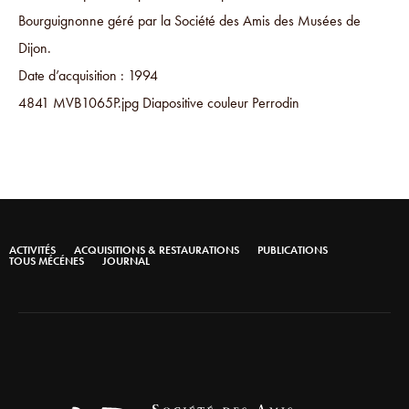
Bourguignonne géré par la Société des Amis des Musées de
Dijon.
Date d’acquisition : 1994
4841 MVB1065P.jpg Diapositive couleur Perrodin
ACTIVITÉS
ACQUISITIONS & RESTAURATIONS
PUBLICATIONS
TOUS MÉCÉNES
JOURNAL