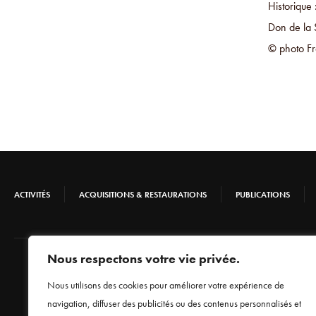
Historique 
Don de la 
© photo Fr
ACTIVITÉS
ACQUISITIONS & RESTAURATIONS
PUBLICATIONS
Nous respectons votre vie privée.
Nous utilisons des cookies pour améliorer votre expérience de
navigation, diffuser des publicités ou des contenus personnalisés et