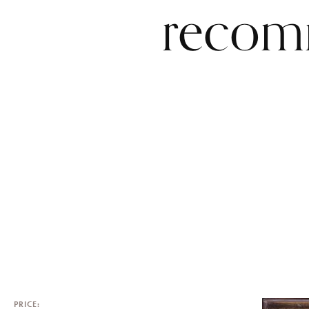
recomm
PRICE