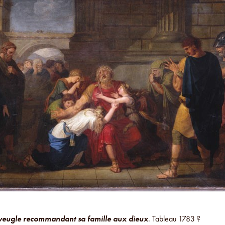
veugle recommandant sa famille aux dieux
. Tableau 1783 ?