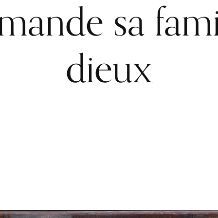
ande sa fami
dieux