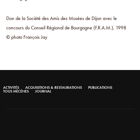
Don de la Société des Amis des Musées de Dijon avec le
concours du Conseil Régional de Bourgogne (F.R.A.M.), 1998
© photo François Jay
ACTIVITÉS
ACQUISITIONS & RESTAURATIONS
PUBLICATIONS
TOUS MÉCÉNES
JOURNAL