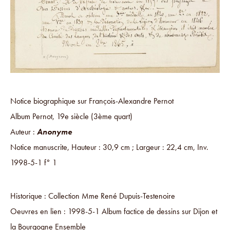
Notice biographique sur François-Alexandre Pernot
Album Pernot, 19e siècle (3ème quart)
Auteur :
Anonyme
Notice manuscrite, Hauteur : 30,9 cm ; Largeur : 22,4 cm, Inv.
1998-5-1 f° 1
Historique : Collection Mme René Dupuis-Testenoire
Oeuvres en lien : 1998-5-1 Album factice de dessins sur Dijon et
la Bourgogne Ensemble