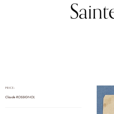
Saint
PRICE
Claude ROSSIGNOL