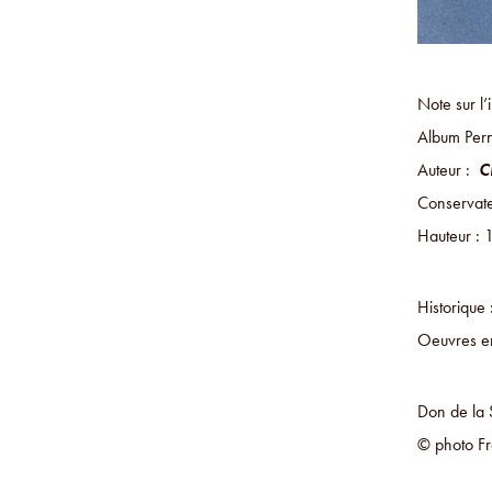
Note sur l’
Album Pern
Auteur :
C
Conservate
Hauteur : 
Historique
Oeuvres en
Don de la 
© photo Fr