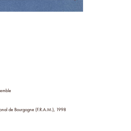
semble
ional de Bourgogne (F.R.A.M.), 1998