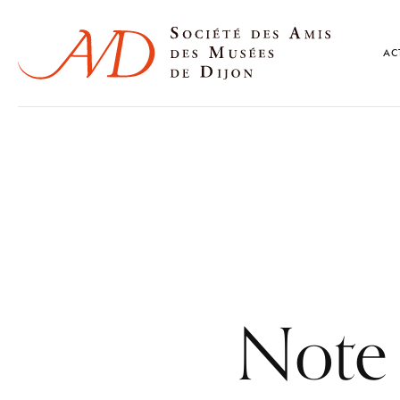
AC
Note s