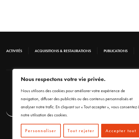
ACTIVITÉS
ACQUISITIONS & RESTAURATIONS
PUBLICATIONS
Nous respectons votre vie privée.
Nous utilisons des cookies pour améliorer votre expérience de
navigation, diffuser des publicités ou des contenus personnalisés et
analyser notre trafic. En cliquant sur « Tout accepter », vous consentez 
notre utilisation des cookies.
Personnaliser
Tout rejeter
Accepter tout