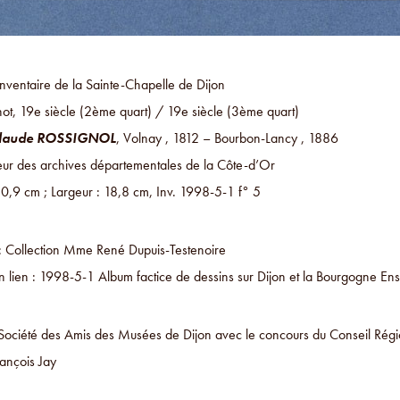
inventaire de la Sainte-Chapelle de Dijon
ot, 19e siècle (2ème quart) / 19e siècle (3ème quart)
laude ROSSIGNOL
, Volnay , 1812 – Bourbon-Lancy , 1886
ur des archives départementales de la Côte-d’Or
10,9 cm ; Largeur : 18,8 cm, Inv. 1998-5-1 f° 5
 : Collection Mme René Dupuis-Testenoire
 lien : 1998-5-1 Album factice de dessins sur Dijon et la Bourgogne En
Société des Amis des Musées de Dijon avec le concours du Conseil Rég
ançois Jay