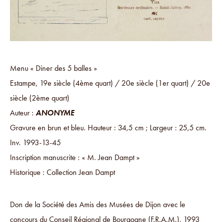
Menu « Diner des 5 balles »
Estampe, 19e siècle (4ème quart) / 20e siècle (1er quart) / 20e
siècle (2ème quart)
Auteur :
ANONYME
Gravure en brun et bleu. Hauteur : 34,5 cm ; Largeur : 25,5 cm.
Inv. 1993-13-45
Inscription manuscrite : « M. Jean Dampt »
Historique : Collection Jean Dampt
Don de la Société des Amis des Musées de Dijon avec le
concours du Conseil Régional de Bourgogne (F.R.A.M.), 1993