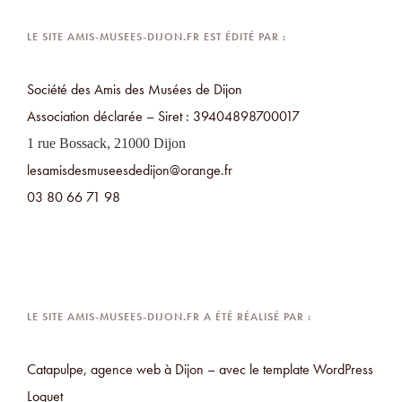
LE SITE AMIS-MUSEES-DIJON.FR EST ÉDITÉ PAR :
Société des Amis des Musées de Dijon
Association déclarée – Siret : 39404898700017
1 rue Bossack, 21000 Dijon
lesamisdesmuseesdedijon@orange.fr
03 80 66 71 98
LE SITE AMIS-MUSEES-DIJON.FR​ A ÉTÉ RÉALISÉ PAR​ :
Catapulpe, agence web à Dijon – avec le template WordPress
Loquet