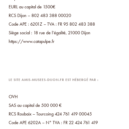
EURL au capital de 1500€
RCS Dijon – 802 483 388 00020
Code APE : 6201Z – TVA : FR 95 802 483 388
Siège social : 18 rue de l’égalité, 21000 Dijon
https://www.catapulpe.fr
LE SITE AMIS-MUSEES-DIJON.FR EST HÉBERGÉ PAR​ :
OVH
SAS au capital de 500 000 €
RCS Roubaix – Tourcoing 424 761 419 00045
Code APE 6202A – N° TVA : FR 22 424 761 419