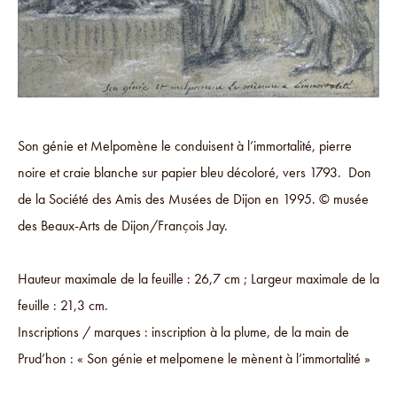
Son génie et Melpomène le conduisent à l’immortalité, pierre
noire et craie blanche sur papier bleu décoloré, vers 1793. Don
de la Société des Amis des Musées de Dijon en 1995. © musée
des Beaux-Arts de Dijon/François Jay.
Hauteur maximale de la feuille : 26,7 cm ; Largeur maximale de la
feuille : 21,3 cm.
Inscriptions / marques : inscription à la plume, de la main de
Prud’hon : « Son génie et melpomene le mènent à l’immortalité »