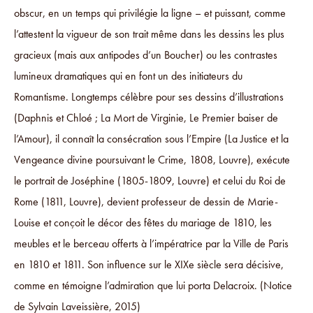
obscur, en un temps qui privilégie la ligne – et puissant, comme
l’attestent la vigueur de son trait même dans les dessins les plus
gracieux (mais aux antipodes d’un Boucher) ou les contrastes
lumineux dramatiques qui en font un des initiateurs du
Romantisme. Longtemps célèbre pour ses dessins d’illustrations
(Daphnis et Chloé ; La Mort de Virginie, Le Premier baiser de
l’Amour), il connaît la consécration sous l’Empire (La Justice et la
Vengeance divine poursuivant le Crime, 1808, Louvre), exécute
le portrait de Joséphine (1805-1809, Louvre) et celui du Roi de
Rome (1811, Louvre), devient professeur de dessin de Marie-
Louise et conçoit le décor des fêtes du mariage de 1810, les
meubles et le berceau offerts à l’impératrice par la Ville de Paris
en 1810 et 1811. Son influence sur le XIXe siècle sera décisive,
comme en témoigne l’admiration que lui porta Delacroix. (Notice
de Sylvain Laveissière, 2015)