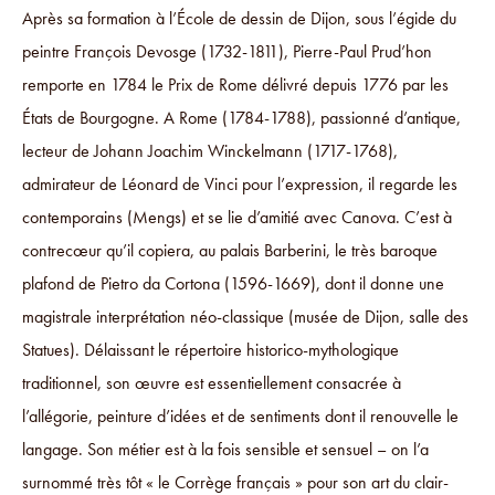
Après sa formation à l’École de dessin de Dijon, sous l’égide du
peintre François Devosge (1732-1811), Pierre-Paul Prud’hon
remporte en 1784 le Prix de Rome délivré depuis 1776 par les
États de Bourgogne. A Rome (1784-1788), passionné d’antique,
lecteur de Johann Joachim Winckelmann (1717-1768),
admirateur de Léonard de Vinci pour l’expression, il regarde les
contemporains (Mengs) et se lie d’amitié avec Canova. C’est à
contrecœur qu’il copiera, au palais Barberini, le très baroque
plafond de Pietro da Cortona (1596-1669), dont il donne une
magistrale interprétation néo-classique (musée de Dijon, salle des
Statues). Délaissant le répertoire historico-mythologique
traditionnel, son œuvre est essentiellement consacrée à
l’allégorie, peinture d’idées et de sentiments dont il renouvelle le
langage. Son métier est à la fois sensible et sensuel – on l’a
surnommé très tôt « le Corrège français » pour son art du clair-