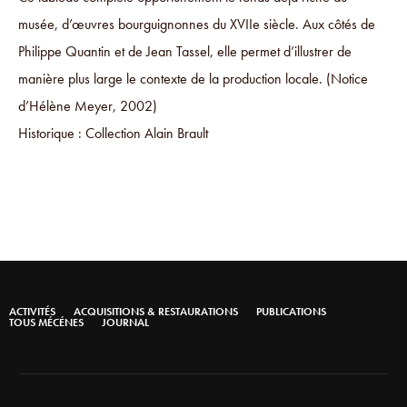
musée, d’œuvres bourguignonnes du XVIIe siècle. Aux côtés de
Philippe Quantin et de Jean Tassel, elle permet d’illustrer de
manière plus large le contexte de la production locale. (Notice
d’Hélène Meyer, 2002)
Historique : Collection Alain Brault
ACTIVITÉS
ACQUISITIONS & RESTAURATIONS
PUBLICATIONS
TOUS MÉCÉNES
JOURNAL