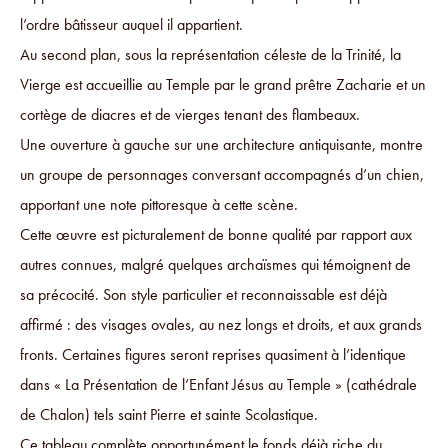
l’ordre bâtisseur auquel il appartient.
Au second plan, sous la représentation céleste de la Trinité, la
Vierge est accueillie au Temple par le grand prêtre Zacharie et un
cortège de diacres et de vierges tenant des flambeaux.
Une ouverture à gauche sur une architecture antiquisante, montre
un groupe de personnages conversant accompagnés d’un chien,
apportant une note pittoresque à cette scène.
Cette œuvre est picturalement de bonne qualité par rapport aux
autres connues, malgré quelques archaïsmes qui témoignent de
sa précocité. Son style particulier et reconnaissable est déjà
affirmé : des visages ovales, au nez longs et droits, et aux grands
fronts. Certaines figures seront reprises quasiment à l’identique
dans « La Présentation de l’Enfant Jésus au Temple » (cathédrale
de Chalon) tels saint Pierre et sainte Scolastique.
Ce tableau complète opportunément le fonds déjà riche du