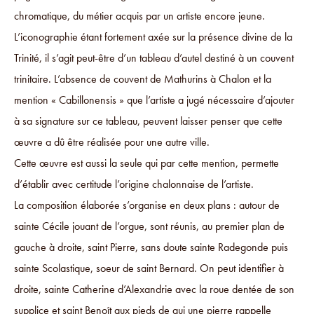
chromatique, du métier acquis par un artiste encore jeune.
L’iconographie étant fortement axée sur la présence divine de la
Trinité, il s’agit peut-être d’un tableau d’autel destiné à un couvent
trinitaire. L’absence de couvent de Mathurins à Chalon et la
mention « Cabillonensis » que l’artiste a jugé nécessaire d’ajouter
à sa signature sur ce tableau, peuvent laisser penser que cette
œuvre a dû être réalisée pour une autre ville.
Cette œuvre est aussi la seule qui par cette mention, permette
d’établir avec certitude l’origine chalonnaise de l’artiste.
La composition élaborée s’organise en deux plans : autour de
sainte Cécile jouant de l’orgue, sont réunis, au premier plan de
gauche à droite, saint Pierre, sans doute sainte Radegonde puis
sainte Scolastique, soeur de saint Bernard. On peut identifier à
droite, sainte Catherine d’Alexandrie avec la roue dentée de son
supplice et saint Benoît aux pieds de qui une pierre rappelle