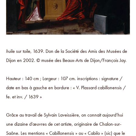
h
uile sur toile, 1639. Don de la Société des Amis des Musées de
Dijon en 2002. © musée des Beaux-Arts de Dijon/François Jay.
Hauteur : 140 cm ; Largeur : 107 cm. inscriptions : signature /
date en bas à gauche en bordure : « V. Plassard cabillonensis /
fe. et inv. / 1639 »
Grâce au travail de Sylvain Laveissière, on connaît aujourd’hui
une dizaine d’œuvres de cet artiste, originaire de Chalon-sur-
Saône. Les mentions « Cabillonensis » ou « Cabilo » (sic) que le