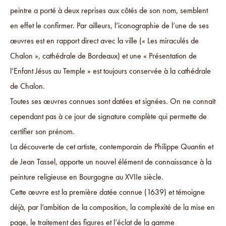
peintre a porté à deux reprises aux côtés de son nom, semblent
en effet le confirmer. Par ailleurs, l’iconographie de l’une de ses
œuvres est en rapport direct avec la ville (« Les miraculés de
Chalon », cathédrale de Bordeaux) et une « Présentation de
l’Enfant Jésus au Temple » est toujours conservée à la cathédrale
de Chalon.
Toutes ses œuvres connues sont datées et signées. On ne connaît
cependant pas à ce jour de signature complète qui permette de
certifier son prénom.
La découverte de cet artiste, contemporain de Philippe Quantin et
de Jean Tassel, apporte un nouvel élément de connaissance à la
peinture religieuse en Bourgogne au XVIIe siècle.
Cette œuvre est la première datée connue (1639) et témoigne
déjà, par l’ambition de la composition, la complexité de la mise en
page, le traitement des figures et l’éclat de la gamme