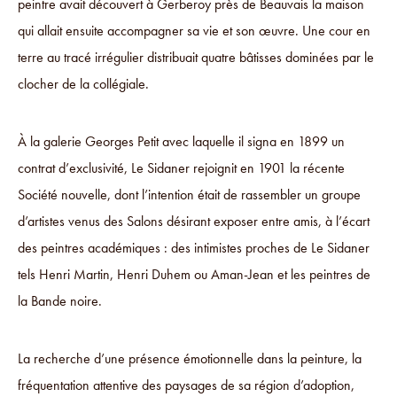
peintre avait découvert à Gerberoy près de Beauvais la maison
qui allait ensuite accompagner sa vie et son œuvre. Une cour en
terre au tracé irrégulier distribuait quatre bâtisses dominées par le
clocher de la collégiale.
À la galerie Georges Petit avec laquelle il signa en 1899 un
contrat d’exclusivité, Le Sidaner rejoignit en 1901 la récente
Société nouvelle, dont l’intention était de rassembler un groupe
d’artistes venus des Salons désirant exposer entre amis, à l’écart
des peintres académiques : des intimistes proches de Le Sidaner
tels Henri Martin, Henri Duhem ou Aman-Jean et les peintres de
la Bande noire.
La recherche d’une présence émotionnelle dans la peinture, la
fréquentation attentive des paysages de sa région d’adoption,