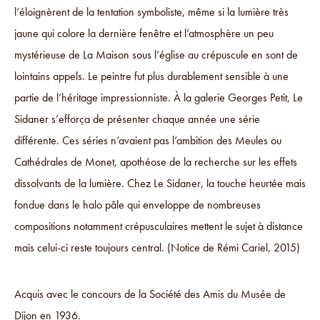
l’éloignèrent de la tentation symboliste, même si la lumière très
jaune qui colore la dernière fenêtre et l’atmosphère un peu
mystérieuse de La Maison sous l’église au crépuscule en sont de
lointains appels. Le peintre fut plus durablement sensible à une
partie de l’héritage impressionniste. À la galerie Georges Petit, Le
Sidaner s’efforça de présenter chaque année une série
différente. Ces séries n’avaient pas l’ambition des Meules ou
Cathédrales de Monet, apothéose de la recherche sur les effets
dissolvants de la lumière. Chez Le Sidaner, la touche heurtée mais
fondue dans le halo pâle qui enveloppe de nombreuses
compositions notamment crépusculaires mettent le sujet à distance
mais celui-ci reste toujours central. (Notice de Rémi Cariel, 2015)
Acquis avec le concours de la Société des Amis du Musée de
Dijon en 1936.