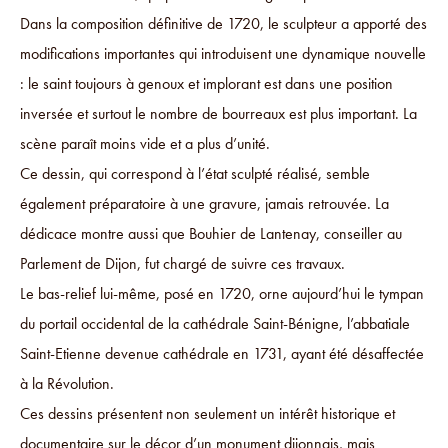
Dans la composition définitive de 1720, le sculpteur a apporté des
modifications importantes qui introduisent une dynamique nouvelle
: le saint toujours à genoux et implorant est dans une position
inversée et surtout le nombre de bourreaux est plus important. La
scène paraît moins vide et a plus d’unité.
Ce dessin, qui correspond à l’état sculpté réalisé, semble
également préparatoire à une gravure, jamais retrouvée. La
dédicace montre aussi que Bouhier de Lantenay, conseiller au
Parlement de Dijon, fut chargé de suivre ces travaux.
Le bas-relief lui-même, posé en 1720, orne aujourd’hui le tympan
du portail occidental de la cathédrale Saint-Bénigne, l’abbatiale
Saint-Etienne devenue cathédrale en 1731, ayant été désaffectée
à la Révolution.
Ces dessins présentent non seulement un intérêt historique et
documentaire sur le décor d’un monument dijonnais, mais