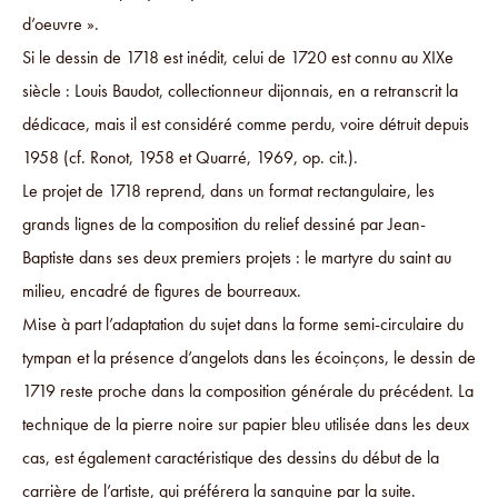
d’oeuvre ».
Si le dessin de 1718 est inédit, celui de 1720 est connu au XIXe
siècle : Louis Baudot, collectionneur dijonnais, en a retranscrit la
dédicace, mais il est considéré comme perdu, voire détruit depuis
1958 (cf. Ronot, 1958 et Quarré, 1969, op. cit.).
Le projet de 1718 reprend, dans un format rectangulaire, les
grands lignes de la composition du relief dessiné par Jean-
Baptiste dans ses deux premiers projets : le martyre du saint au
milieu, encadré de figures de bourreaux.
Mise à part l’adaptation du sujet dans la forme semi-circulaire du
tympan et la présence d’angelots dans les écoinçons, le dessin de
1719 reste proche dans la composition générale du précédent. La
technique de la pierre noire sur papier bleu utilisée dans les deux
cas, est également caractéristique des dessins du début de la
carrière de l’artiste, qui préférera la sanguine par la suite.