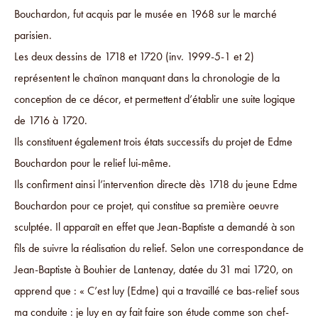
Bouchardon, fut acquis par le musée en 1968 sur le marché
parisien.
Les deux dessins de 1718 et 1720 (inv. 1999-5-1 et 2)
représentent le chaînon manquant dans la chronologie de la
conception de ce décor, et permettent d’établir une suite logique
de 1716 à 1720.
Ils constituent également trois états successifs du projet de Edme
Bouchardon pour le relief lui-même.
Ils confirment ainsi l’intervention directe dès 1718 du jeune Edme
Bouchardon pour ce projet, qui constitue sa première oeuvre
sculptée. Il apparaît en effet que Jean-Baptiste a demandé à son
fils de suivre la réalisation du relief. Selon une correspondance de
Jean-Baptiste à Bouhier de Lantenay, datée du 31 mai 1720, on
apprend que : « C’est luy (Edme) qui a travaillé ce bas-relief sous
ma conduite : je luy en ay fait faire son étude comme son chef-