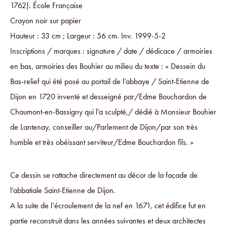
1762). École Française
Crayon noir sur papier
Hauteur : 33 cm ; Largeur : 56 cm. Inv. 1999-5-2
Inscriptions / marques : signature / date / dédicace / armoiries
en bas, armoiries des Bouhier au milieu du texte : « Dessein du
Bas-relief qui été posé au portail de l’abbaye / Saint-Etienne de
Dijon en 1720 inventé et desseigné par/Edme Bouchardon de
Chaumont-en-Bassigny qui l’a sculpté,/ dédié à Monsieur Bouhier
de Lantenay, conseiller au/Parlement de Dijon/par son très
humble et très obéissant serviteur/Edme Bouchardon fils. »
Ce dessin se rattache directement au décor de la façade de
l’abbatiale Saint-Etienne de Dijon.
A la suite de l’écroulement de la nef en 1671, cet édifice fut en
partie reconstruit dans les années suivantes et deux architectes