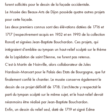
furent sollicités pour le dessin de la façade occidentale.
Le Musée des Beaux-Arts de Dijon possède quatre autres projets
pour cette façade.
Les deux premiers connus sont des élévations datées de 1716 et
1717 (respectivement acquis en 1952 et en 1993 de la collection
Ronot) et signées Jean-Baptiste Bouchardon. Ces projets, qui
intégraient d’emblée au tympan un haut-relief sculpté sur le thème
de la Lapidation de saint Etienne, ne furent pas retenus.
C’est à Martin de Noinville, alors collaborateur de Jules
Hardouin-Mansart pour le Palais des Etats de Bourgogne, que fut
finalement confié le chantier. Le musée conserve également le
dessin de ce projet définitif de 1718. L’architecte y respectait le
parti du tympan sculpté sur le même sujet, et le haut-relief devait
néanmoins être réalisé par Jean-Baptiste Bouchardon.
Enfin, un dessin du relief seul, daté de 1719 et signé Edme