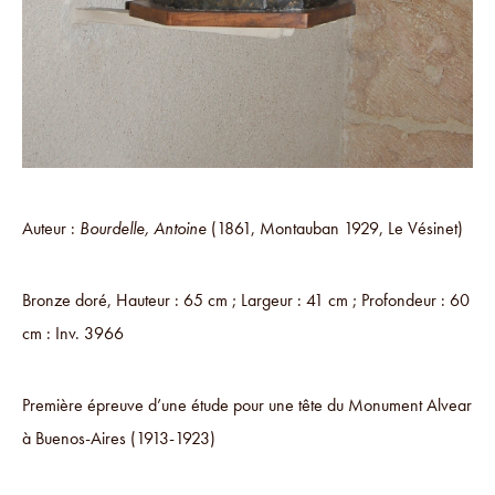
Auteur :
Bourdelle, Antoine
(1861, Montauban 1929, Le Vésinet)
Bronze doré, Hauteur : 65 cm ; Largeur : 41 cm ; Profondeur : 60
cm : Inv. 3966
Première épreuve d’une étude pour une tête du Monument Alvear
à Buenos-Aires (1913-1923)