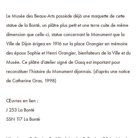
Le Musée des Beaux-Arts possède déjà une maquette de cette
statue de la Bonté, un plâtre plus petit et une terre cuite de même
dimension que celle-ci, statue concernant le Monument que la
Ville de Dijon érigea en 1916 sur la place Grangier en mémoire
des époux Sophie et Henri Grangier, bienfaiteurs de la Ville et du
Musée. Ce plâtre d’atelier signé de Gasq est important pour
reconstituer l’histoire du Monument dijonnais. (d’après une notice
de Catherine Gras, 1998)
Œuvres en lien :
J 253 La Bonté
SSN 117 La Bonté