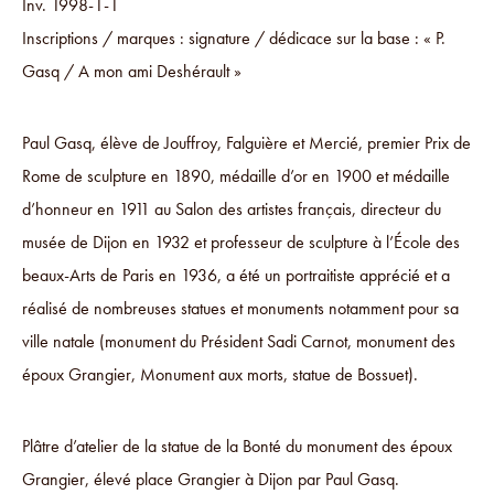
Inv. 1998-1-1
Inscriptions / marques : signature / dédicace sur la base : « P.
Gasq / A mon ami Deshérault »
Paul Gasq, élève de Jouffroy, Falguière et Mercié, premier Prix de
Rome de sculpture en 1890, médaille d’or en 1900 et médaille
d’honneur en 1911 au Salon des artistes français, directeur du
musée de Dijon en 1932 et professeur de sculpture à l’École des
beaux-Arts de Paris en 1936, a été un portraitiste apprécié et a
réalisé de nombreuses statues et monuments notamment pour sa
ville natale (monument du Président Sadi Carnot, monument des
époux Grangier, Monument aux morts, statue de Bossuet).
Plâtre d’atelier de la statue de la Bonté du monument des époux
Grangier, élevé place Grangier à Dijon par Paul Gasq.