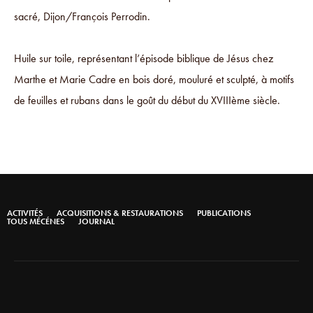
sacré, Dijon/François Perrodin.
Huile sur toile, représentant l’épisode biblique de Jésus chez
Marthe et Marie Cadre en bois doré, mouluré et sculpté, à motifs
de feuilles et rubans dans le goût du début du XVIIIème siècle.
ACTIVITÉS
ACQUISITIONS & RESTAURATIONS
PUBLICATIONS
TOUS MÉCÉNES
JOURNAL