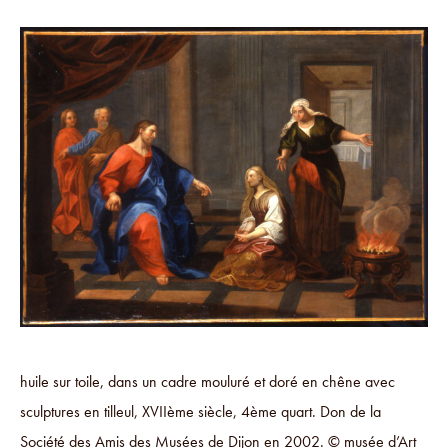
huile sur toile, dans un cadre mouluré et doré en chêne avec
sculptures en tilleul, XVIIème siècle, 4ème quart. Don de la
Société des Amis des Musées de Dijon en 2002. © musée d’Art