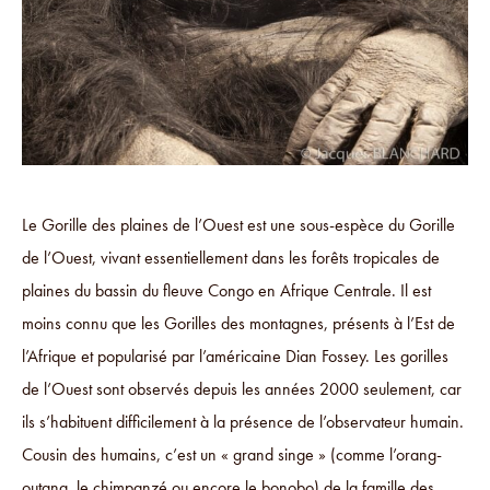
Le Gorille des plaines de l’Ouest est une sous-espèce du Gorille
de l’Ouest, vivant essentiellement dans les forêts tropicales de
plaines du bassin du fleuve Congo en Afrique Centrale. Il est
moins connu que les Gorilles des montagnes, présents à l’Est de
l’Afrique et popularisé par l’américaine Dian Fossey. Les gorilles
de l’Ouest sont observés depuis les années 2000 seulement, car
ils s’habituent difficilement à la présence de l’observateur humain.
Cousin des humains, c’est un « grand singe » (comme l’orang-
outang, le chimpanzé ou encore le bonobo) de la famille des