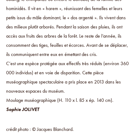
hominidés. Il vit en « harem », réunissant des femelles et leurs
petits issus du mâle dominant, le « dos argenté ». Ils vivent dans
des milieux plutôt arborés. Pendant la saison des pluies, ils ont
accès aux fruits des arbres de la forêt. Le reste de l’année, ils
consomment des tiges, feuilles et écorces. Avant de se déplacer,
ils communiquent entre eux en émettant des cris.
C’est une espèce protégée aux effectifs très réduits (environ 360
000 individus) et en voie de disparition. Cette pièce
muséographique spectaculaire a pris place en 2013 dans les
nouveaux espaces du muséum.
Moulage muséographique (H. 110 x l. 85 x ép. 140 cm).
Sophie JOLIVET
crédit photo : © Jacques Blanchard.