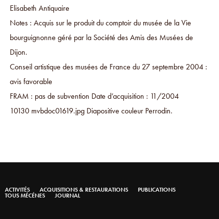
Elisabeth Antiquaire
Notes : Acquis sur le produit du comptoir du musée de la Vie
bourguignonne géré par la Société des Amis des Musées de
Dijon.
Conseil artistique des musées de France du 27 septembre 2004 :
avis favorable
FRAM : pas de subvention Date d’acquisition : 11/2004
10130 mvbdoc01619.jpg Diapositive couleur Perrodin.
ACTIVITÉS
ACQUISITIONS & RESTAURATIONS
PUBLICATIONS
TOUS MÉCÉNES
JOURNAL