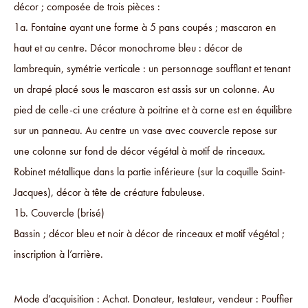
décor ; composée de trois pièces :
1a. Fontaine ayant une forme à 5 pans coupés ; mascaron en
haut et au centre. Décor monochrome bleu : décor de
lambrequin, symétrie verticale : un personnage soufflant et tenant
un drapé placé sous le mascaron est assis sur un colonne. Au
pied de celle-ci une créature à poitrine et à corne est en équilibre
sur un panneau. Au centre un vase avec couvercle repose sur
une colonne sur fond de décor végétal à motif de rinceaux.
Robinet métallique dans la partie inférieure (sur la coquille Saint-
Jacques), décor à tête de créature fabuleuse.
1b. Couvercle (brisé)
Bassin ; décor bleu et noir à décor de rinceaux et motif végétal ;
inscription à l’arrière.
Mode d’acquisition : Achat. Donateur, testateur, vendeur : Pouffier