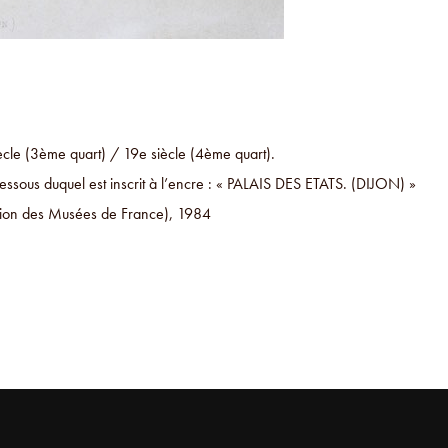
ècle (3ème quart) / 19e siècle (4ème quart).
dessous duquel est inscrit à l’encre : « PALAIS DES ETATS. (DIJON) »
ection des Musées de France), 1984