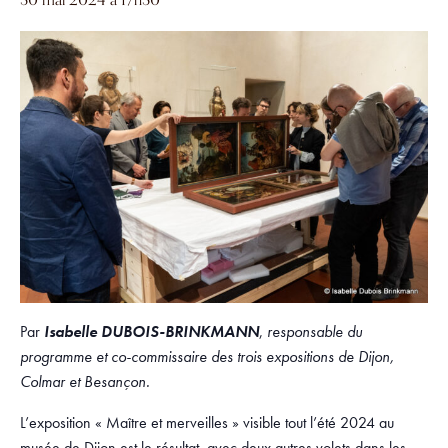
Par
Isabelle DUBOIS-BRINKMANN
,
responsable du
programme et co-commissaire des trois expositions de Dijon,
Colmar et Besançon.
L’exposition « Maître et merveilles » visible tout l’été 2024 au
musée de Dijon est le résultat, avec deux autres volets dans les