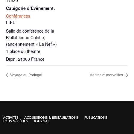
17h30
Catégorie d’Évènement:
Conférences
LIEU
Salle de conférence de la
Bibliothèque Colette,
(anciennement « La Nef »)
1 place du théatre
Dijon
,
21000
France
Voyage au Portugal
Maîtres et merveilles.
ACTIVITÉS
ACQUISITIONS & RESTAURATIONS
PUBLICATIONS
TOUS MÉCÉNES
JOURNAL