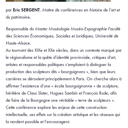
par
Eric SERGENT
,
Maître de conférences en histoire de l’art et
du patrimoine.
Responsable du Master Muséologie Muséo-Expographie
Faculté
des Sciences Économiques, Sociales et Juridiques,
Université de
Haute-Alsace.
Au tournant des XIXe et XXe siècles, dans un contexte marqué par
le régionalisme et la quête d’identité provinciale, critiques d’art,
artistes et responsables politiques s’emploient à distinguer la
production des sculpteurs dits « bourguignons », bien que leurs
carrières se déroulent principalement à Paris. On cherche alors à
affirmer l’existence d’une « école bourguignonne » de sculpture,
héritière de Claus Sluter, Hugues Sambin et François Rude, afin
de faire de la Bourgogne une véritable « terre de sculpteurs ».
Cette conférence explore les enjeux de cette construction
intellectuelle, ses effets sur la création artistique et les réseaux qui
la rendent possible et l’encouragen
t.