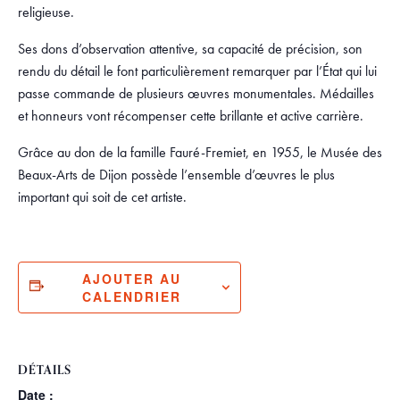
religieuse.
Ses dons d’observation attentive, sa capacité de précision, son
rendu du détail le font particulièrement remarquer par l’État qui lui
passe commande de plusieurs œuvres monumentales. Médailles
et honneurs vont récompenser cette brillante et active carrière.
Grâce au don de la famille Fauré-Fremiet, en 1955, le Musée des
Beaux-Arts de Dijon possède l’ensemble d’œuvres le plus
important qui soit de cet artiste.
AJOUTER AU
CALENDRIER
DÉTAILS
Date :