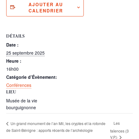
AJOUTER AU
CALENDRIER
DÉTAILS
Date :
25 septembre 2025
Heure :
16h00
Catégorie d’Évènement:
Conférences
LIEU
Musée de la vie
bourguignonne
Les
Un grand monument de l’an Mil, les cryptes et la rotonde
de Saint-Bénigne : apports récents de l’archéologie
faïences (3
V.P.)