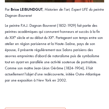
Par
Brice LEIBUNDGUT
,
Historien de l’art,
Expert UFE du peintre
Dagnan-Bouveret
Le peintre P.A.J. Dagnan-Bouveret (1852-1929) fait partie des
peintres académiques qui connurent honneurs et succès à la fin
e
e
du XIX
siècle et au début du XX
. Partageant son temps entre son
atelier en région parisienne et la Haute-Saône, pays de son
épouse, il présente régulièrement aux Salons parisiens des
œuvres empreintes d’abord de naturalisme puis de symbolisme
tout en ayant en parallèle une activité soutenue de portraitiste.
Comme son maître Jean-Léon Gérôme (1824-1904), il fait
actuellement l’objet d’une redécouverte, initiée Outre-Atlantique
par une exposition à New York en 2002.