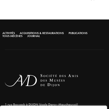
ACTIVITÉS
ACQUISITIONS & RESTAURATIONS
PUBLICATIONS
TOUS MÉCÉNES
JOURNAL
1 rue Bossack à DIJON (école Darcy-Mauchaussé)