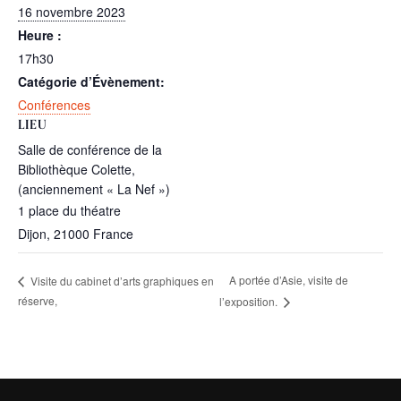
16 novembre 2023
Heure :
17h30
Catégorie d’Évènement:
Conférences
LIEU
Salle de conférence de la
Bibliothèque Colette,
(anciennement « La Nef »)
1 place du théatre
Dijon
,
21000
France
A portée d’Asie, visite de
Visite du cabinet d’arts graphiques en
réserve,
l’exposition.