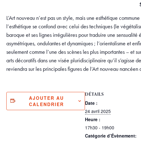
L’Art nouveau n’est pas un style, mais une esthétique commune 
l’esthétique se confond avec celui des techniques (le végétalism
baroque et ses lignes irrégulières pour traduire une sensualité 
asymétriques, ondulantes et dynamiques ; l’orientalisme et enf
seulement comme l’une des scènes les plus importantes – et surt
arts décoratifs dans une visée pluridisciplinaire qu’il s’agisse
reviendra sur les principales figures de l’Art nouveau nancée
DÉTAILS
AJOUTER AU
Date :
CALENDRIER
24 avril 2025
Heure :
17h30 - 19h00
Catégorie d’Évènement: