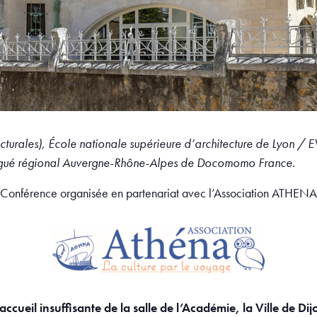
chitecturales), École nationale supérieure d’architecture de L
Délégué régional Auvergne-Rhône-Alpes de Docomomo France.
Conférence organisée en partenariat avec l’Association ATHENA
ccueil insuffisante de la salle de l’Académie, la Ville de Dij