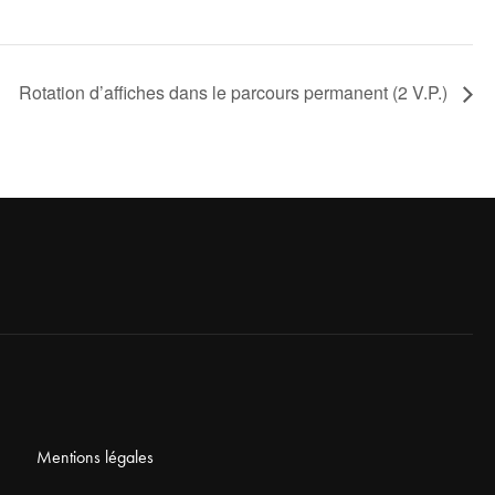
Rotation d’affiches dans le parcours permanent (2 V.P.)
Mentions légales