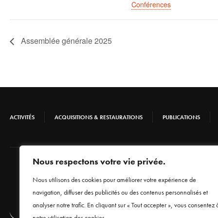
Conférences
Assemblée générale 2025
ACTIVITÉS
ACQUISITIONS & RESTAURATIONS
PUBLICATIONS
Nous respectons votre vie privée.
Nous utilisons des cookies pour améliorer votre expérience de
navigation, diffuser des publicités ou des contenus personnalisés et
analyser notre trafic. En cliquant sur « Tout accepter », vous consentez 
notre utilisation des cookies.