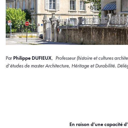
Par
Philippe DUFIEUX
,
Professeur (histoire et cultures ar
d’études de master Architecture, Héritage et Durabilité. 
En raison d’une capacité d’a