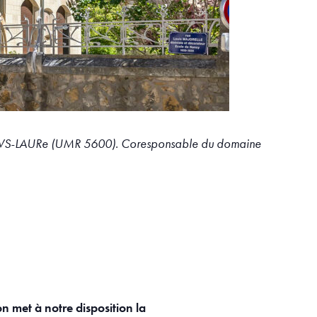
yon / EVS-LAURe (UMR 5600). Coresponsable du domaine
on met à notre disposition la