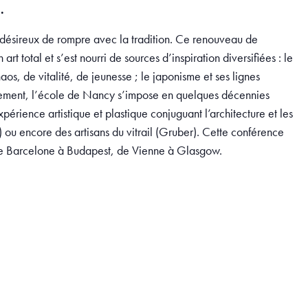
.
s désireux de rompre avec la tradition. Ce renouveau de
 total et s’est nourri de sources d’inspiration diversifiées : le
aos, de vitalité, de jeunesse ; le japonisme et ses lignes
mouvement, l’école de Nancy s’impose en quelques décennies
érience artistique et plastique conjuguant l’architecture et les
n) ou encore des artisans du vitrail (Gruber). Cette conférence
, de Barcelone à Budapest, de Vienne à Glasgow.