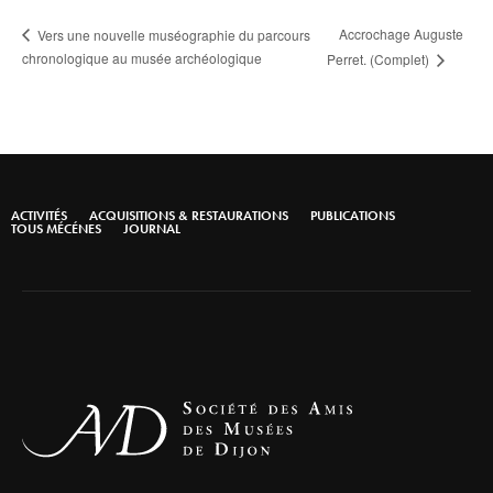
Accrochage Auguste
Vers une nouvelle muséographie du parcours
chronologique au musée archéologique
Perret. (Complet)
ACTIVITÉS
ACQUISITIONS & RESTAURATIONS
PUBLICATIONS
TOUS MÉCÉNES
JOURNAL