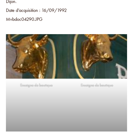
Dijon.
Date d’acquisition : 16/09/1992
Mvbdoc04290.JPG
Enseigne de boutique
Enseigne de boutique