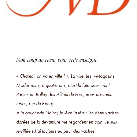
Mon coup de coeur
pour cette enseigne
« Chantal, on va en ville ! ». La ville, les »Magasins
Modernes », à quatre ans, c’est la fête pour moi !
Parties en trolley des Allées du Parc, nous arrivons,
hélas, rue du Bourg.
A la boucherie Noirot, je lève la tête : les deux vaches
dorées de la devanture me regardent en coin. Je suis
terrifiée ! J’ai toujours eu peur des vaches.