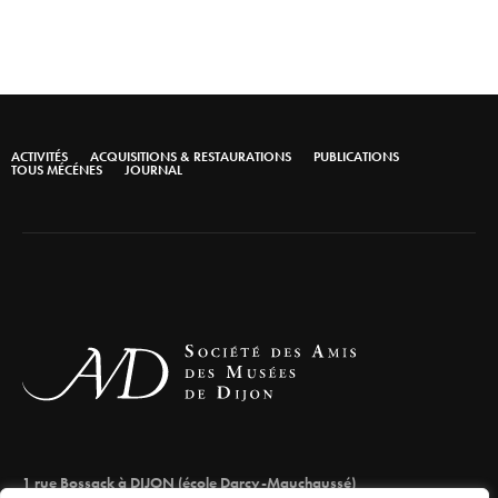
ACTIVITÉS
ACQUISITIONS & RESTAURATIONS
PUBLICATIONS
TOUS MÉCÉNES
JOURNAL
1 rue Bossack à DIJON (école Darcy-Mauchaussé)