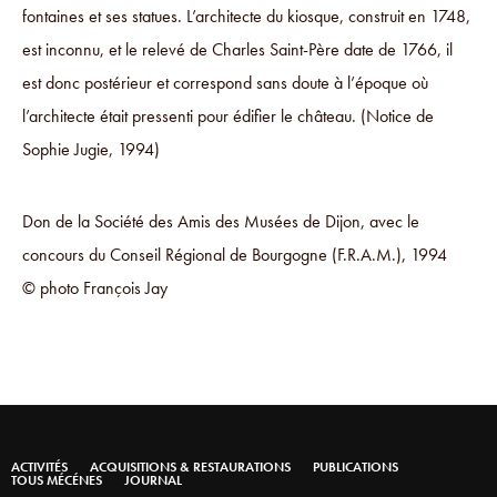
fontaines et ses statues. L’architecte du kiosque, construit en 1748,
est inconnu, et le relevé de Charles Saint-Père date de 1766, il
est donc postérieur et correspond sans doute à l’époque où
l’architecte était pressenti pour édifier le château. (Notice de
Sophie Jugie, 1994)
Don de la Société des Amis des Musées de Dijon, avec le
concours du Conseil Régional de Bourgogne (F.R.A.M.), 1994
© photo François Jay
ACTIVITÉS
ACQUISITIONS & RESTAURATIONS
PUBLICATIONS
TOUS MÉCÉNES
JOURNAL