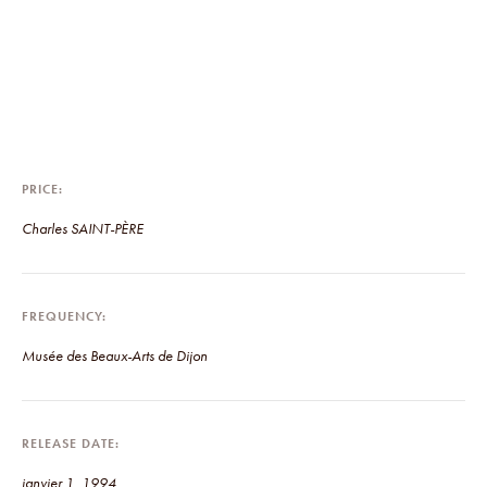
PRICE
Charles SAINT-PÈRE
FREQUENCY
Musée des Beaux-Arts de Dijon
RELEASE DATE
janvier 1, 1994