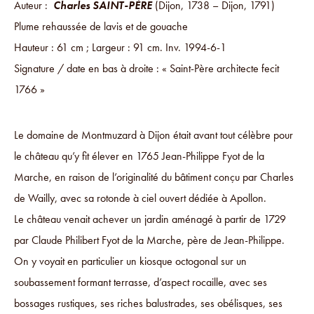
Auteur :
Charles SAINT-PÈRE
(Dijon, 1738 – Dijon, 1791)
Plume rehaussée de lavis et de gouache
Hauteur : 61 cm ; Largeur : 91 cm. Inv. 1994-6-1
Signature / date en bas à droite : « Saint-Père architecte fecit
1766 »
Le domaine de Montmuzard à Dijon était avant tout célèbre pour
le château qu’y fit élever en 1765 Jean-Philippe Fyot de la
Marche, en raison de l’originalité du bâtiment conçu par Charles
de Wailly, avec sa rotonde à ciel ouvert dédiée à Apollon.
Le château venait achever un jardin aménagé à partir de 1729
par Claude Philibert Fyot de la Marche, père de Jean-Philippe.
On y voyait en particulier un kiosque octogonal sur un
soubassement formant terrasse, d’aspect rocaille, avec ses
bossages rustiques, ses riches balustrades, ses obélisques, ses