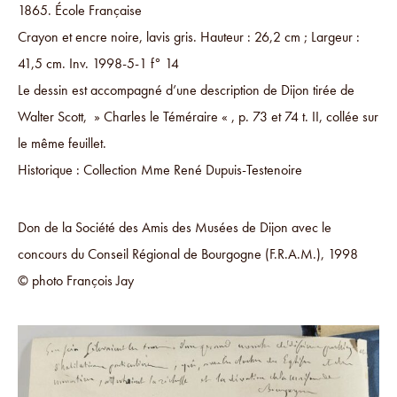
1865. École Française
Crayon et encre noire, lavis gris. Hauteur : 26,2 cm ; Largeur :
41,5 cm. Inv. 1998-5-1 f° 14
Le dessin est accompagné d’une description de Dijon tirée de
Walter Scott, » Charles le Téméraire « , p. 73 et 74 t. II, collée sur
le même feuillet.
Historique : Collection Mme René Dupuis-Testenoire
Don de la Société des Amis des Musées de Dijon avec le
concours du Conseil Régional de Bourgogne (F.R.A.M.), 1998
© photo François Jay