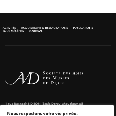
ACTIVITÉS
ACQUISITIONS & RESTAURATIONS
PUBLICATIONS
TOUS MÉCÉNES
JOURNAL
1 rue Bossack à DIJON (école Darcy-Mauchaussé)
lesamisdesmuseesdedijon@orange.fr
Nous respectons votre vie privée.