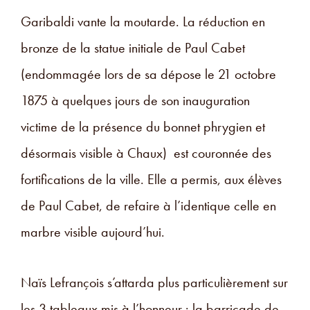
Garibaldi vante la moutarde. La réduction en
bronze de la statue initiale de Paul Cabet
(endommagée lors de sa dépose le 21 octobre
1875 à quelques jours de son inauguration
victime de la présence du bonnet phrygien et
désormais visible à Chaux) est couronnée des
fortifications de la ville. Elle a permis, aux élèves
de Paul Cabet, de refaire à l’identique celle en
marbre visible aujourd’hui.
Naïs Lefrançois s’attarda plus particulièrement sur
les 3 tableaux mis à l’honneur : la barricade de