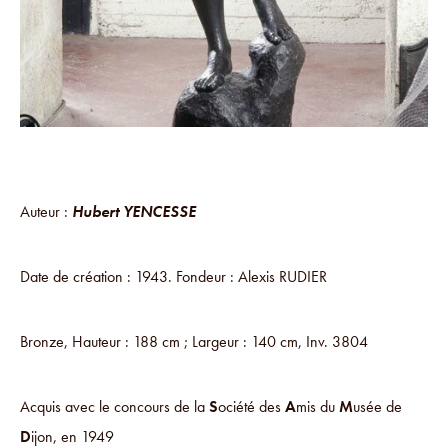
Auteur :
Hubert YENCESSE
Date de création : 1943. Fondeur : Alexis RUDIER
Bronze, Hauteur : 188 cm ; Largeur : 140 cm, Inv. 3804
Acquis avec le concours de la
S
ociété des
A
mis du
M
usée de
D
ijon, en 1949