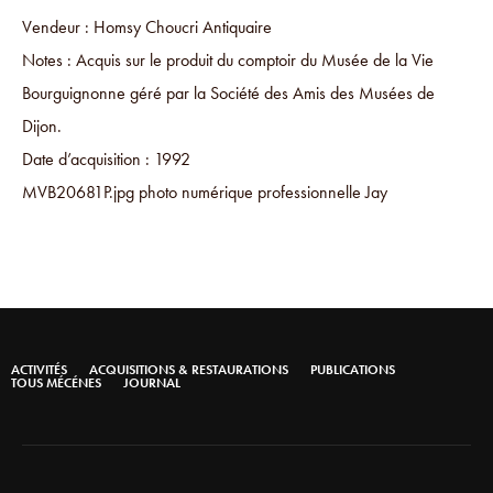
Vendeur : Homsy Choucri Antiquaire
Notes : Acquis sur le produit du comptoir du Musée de la Vie
Bourguignonne géré par la Société des Amis des Musées de
Dijon.
Date d’acquisition : 1992
MVB20681P.jpg photo numérique professionnelle Jay
ACTIVITÉS
ACQUISITIONS & RESTAURATIONS
PUBLICATIONS
TOUS MÉCÉNES
JOURNAL