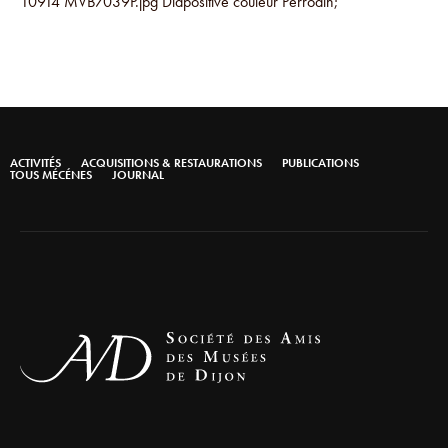
10914 MVB7039P.jpg Diapositive couleur Perrodin;
ACTIVITÉS
ACQUISITIONS & RESTAURATIONS
PUBLICATIONS
TOUS MÉCÉNES
JOURNAL