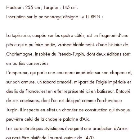
Hauteur : 255 cm ; Largeur : 145 cm.
Inscription sur le personnage désigné : « TURPIN »
La tapisserie, coupée sur les quatre côtés, est un fragment d’une
pièce qui a pu faire partie, vraisemblablement, d’une histoire de
Charlemagne, inspirée du Pseudo-Turpin, dont deux éditions sont
en parties conservées.
L’empereur, qui porte une couronne impériale sur son chapeau et,
sur son armure, un tabard armorié, mi-parti de l’aigle impériale et
des lis de France, est en effet représenté ici en batisseur. Entouré
de ses courtisans, dont l’un est désigné comme l’archevêque
Turpin, il inspecte en effet un chantier de construction qui évoque
peut-être celui de la chapelle palatine d’Aix.
Les caractéristiques stylistiques évoquent une production d’Arras
ou peut-être plutôt de Tournai, autour de 1470.