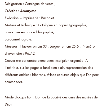
Désignation : Catalogue de vente ;
Création :
Anonyme
Exécution – Imprimerie : Bacholet
Matière et technique : Catalogue en papier typographié,
couverture en carton lithographié,
cordonnet, agrafe.
Mesures : Hauteur en cm 33 ; Largeur en cm 25,5 ; Numéro
d’inventaire : 96.7.2
Couverture cartonnée bleue avec inscription argentée. A
l’intérieur, sur les pages à fond bleu clair, représentation des
différents articles : biberons, tétines et autres objets que l’on peut
commander.
Mode d’acquisition : Don de la Société des amis des musées de
Dijon