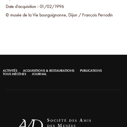
Date d’acquisition : 01/02/1996
© musée de la Vie bourguignonne, Dijon / François Perrodin
ACTIVITÉS
ACQUISITIONS & RESTAURATIONS
PUBLICATIONS
TOUS MÉCÉNES
JOURNAL