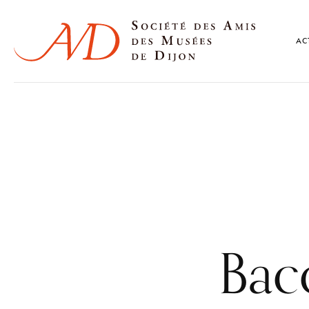
AC
Bac