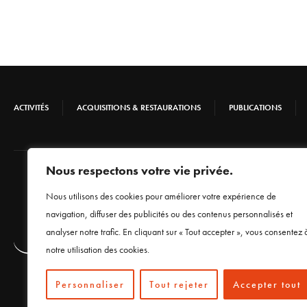
ACTIVITÉS
ACQUISITIONS & RESTAURATIONS
PUBLICATIONS
Nous respectons votre vie privée.
Nous utilisons des cookies pour améliorer votre expérience de
navigation, diffuser des publicités ou des contenus personnalisés et
analyser notre trafic. En cliquant sur « Tout accepter », vous consentez 
notre utilisation des cookies.
Personnaliser
Tout rejeter
Accepter tout