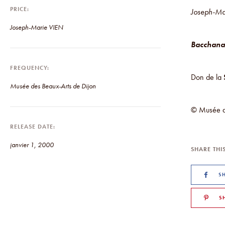
PRICE
Joseph-M
Joseph-Marie VIEN
Bacchana
FREQUENCY
Don de la
Musée des Beaux-Arts de Dijon
© Musée d
RELEASE DATE
janvier 1, 2000
SHARE THIS
S
S