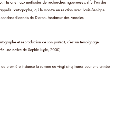
 Historien aux méthodes de recherches rigoureuses, il fut l’un des
rappelle l’autographe, qui le montre en relation avec Louis-Bénigne
rrespondant dijonnais de Didron, fondateur des Annales
utographe et reproduction de son portrait, c’est un témoignage
après une notice de Sophie Jugie, 2000)
nal de première instance la somme de vingt-cinq francs pour une année