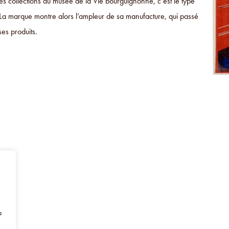
es collections du musée de la Vie bourguignonne, c’est le type
t. La marque montre alors l’ampleur de sa manufacture, qui passé
ses produits.
à