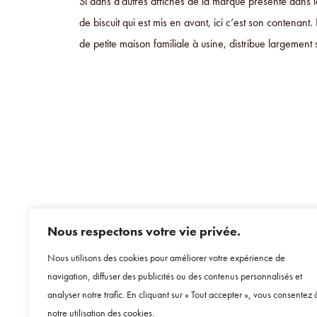
Si dans d’autres affiches de la marque présente dans l
de biscuit qui est mis en avant, ici c’est son contenan
de petite maison familiale à usine, distribue largement 
Nous respectons votre vie privée.
Nous utilisons des cookies pour améliorer votre expérience de
navigation, diffuser des publicités ou des contenus personnalisés et
analyser notre trafic. En cliquant sur « Tout accepter », vous consentez 
notre utilisation des cookies.