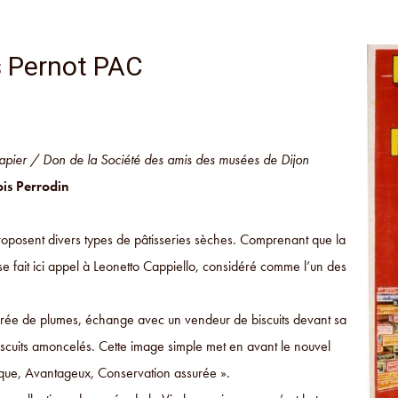
s Pernot PAC
apier / Don de la Société des amis des musées de Dijon
is Perrodin
proposent divers types de pâtisseries sèches. Comprenant que la
e fait ici appel à Leonetto Cappiello, considéré comme l’un des
arée de plumes, échange avec un vendeur de biscuits devant sa
iscuits amoncelés. Cette image simple met en avant le nouvel
tique, Avantageux, Conservation assurée ».