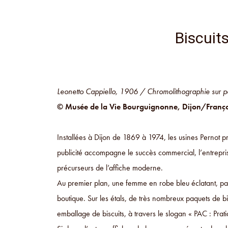
Biscuit
Leonetto Cappiello, 1906 / Chromolithographie sur p
© Musée de la Vie Bourguignonne, Dijon/Franço
Installées à Dijon de 1869 à 1974, les usines Pernot 
publicité accompagne le succès commercial, l’entrepris
précurseurs de l’affiche moderne.
Au premier plan, une femme en robe bleu éclatant, p
boutique. Sur les étals, de très nombreux paquets de b
emballage de biscuits, à travers le slogan « PAC : Pra